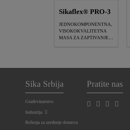
Sikaflex® PRO-3
JEDNOKOMPONENTNA,
VISOKOKVALITETNA
MASA ZA ZAPTIVANJE
SPOJNICA
Sika Srbija
Pratite nas
Građevinarstvo
Industrija
Rešenja za uređenje domova