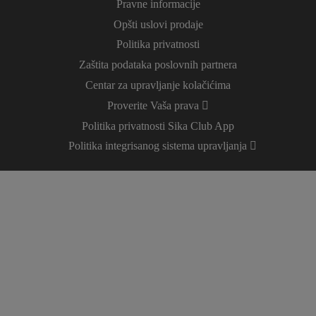
Pravne informacije
Opšti uslovi prodaje
Politika privatnosti
Zaštita podataka poslovnih partnera
Centar za upravljanje kolačićima
Proverite Vaša prava
Politika privatnosti Sika Club App
Politika integrisanog sistema upravljanja