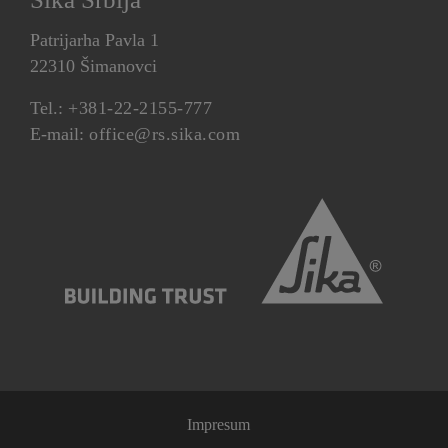
Patrijarha Pavla 1
22310 Šimanovci
Tel.:
+381-22-2155-777
E-mail:
office@rs.sika.com
Impresum