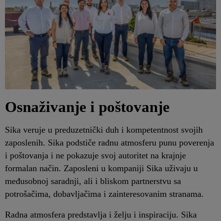
Osnaživanje i poštovanje
Sika veruje u preduzetnički duh i kompetentnost svojih
zaposlenih. Sika podstiče radnu atmosferu punu poverenja
i poštovanja i ne pokazuje svoj autoritet na krajnje
formalan način. Zaposleni u kompaniji Sika uživaju u
međusobnoj saradnji, ali i bliskom partnerstvu sa
potrošačima, dobavljačima i zainteresovanim stranama.
Radna atmosfera predstavlja i želju i inspiraciju. Sika