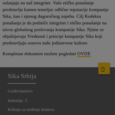
oslanjaju na naš integritet. Vaše etičko ponašanje
predstavlja kamen temeljac odlične reputacije kompanije
Sika, kao i njenog dugoročnog uspeha. Cilj Kodeksa
ponašanja je da podstiče integritet i etičko ponašanje na
nivou globalnog poslovanja kompanije Sika. Njime se
objašnjavaju Vrednosti i principi kompanije Sika koji
predstavljaju osnovu naše jedinstvene kulture.
Kompletan dokument možete pogledati
OVDE
Sika Srbija
Građevinarstvo
Industrija
Rešenja za uređenje domova