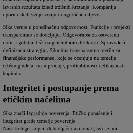
izvrsnih rezultata iznad tržišnih kretanja. Kompanija
uporno sledi svoju viziju i dugoročne ciljeve.
Sika veruje u pojedinačnu odgovornost. Funkcije i projekti
transparentno se dodeljuju. Odgovornost za ostvarenu
dobit i gubitke leži na generalnom direktoru. Sprovodeći
definisanu strategiju, Sika ima transparentna merila za
finansijske performanse, koje se ocenjuju na temelju
tržišnog udela, rasta prodaje, profitabilnosti i efikasnosti
kapitala.
Integritet i postupanje prema
etičkim načelima
Sika znači Izgradnja poverenja. Etičko ponašanje i
integritet grade temelje poverenja.
Naše kolege, kupci, dobavljači i akcionari, svi se oni