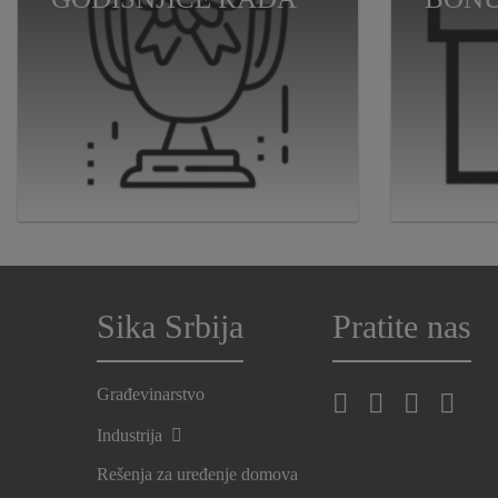
Sika Srbija
Pratite nas
Građevinarstvo
Industrija
Rešenja za uređenje domova