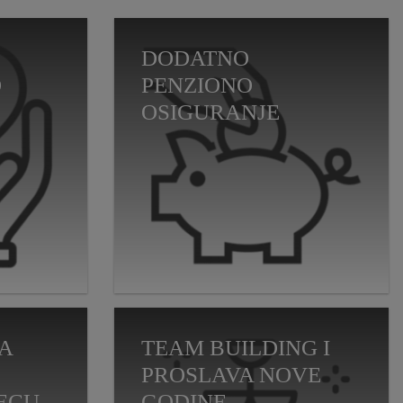
DODATNO
O
PENZIONO
OSIGURANJE
A
TEAM BUILDING I
PROSLAVA NOVE
DECU
GODINE