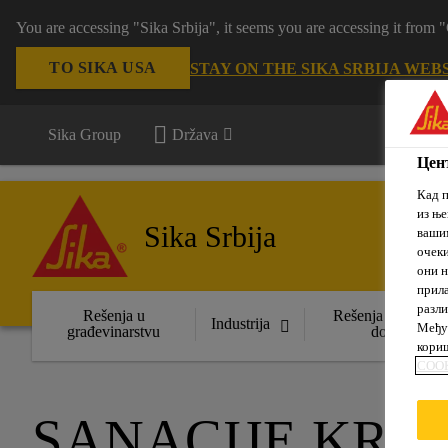
You are accessing "Sika Srbija", it seems you are accessing it fro
TO SIKA USA
STAY ON THE SIKA SRBIJA WEB
Sika Group
Država
Цент
Кад п
из ње
Sika Srbija
вашим
очеки
они н
прила
разли
Rešenja u
Rešenja za uređen
Industrija
Међут
građevinarstvu
domova
кориш
COOK
SANACIJE KRO