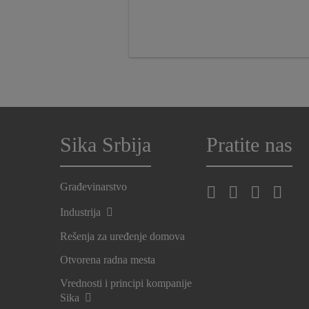
Sika Srbija
Pratite nas
Građevinarstvo
Industrija
Rešenja za uređenje domova
Otvorena radna mesta
Vrednosti i principi kompanije
Sika