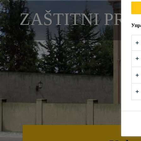
ZAŠTITNI PRE
Упр