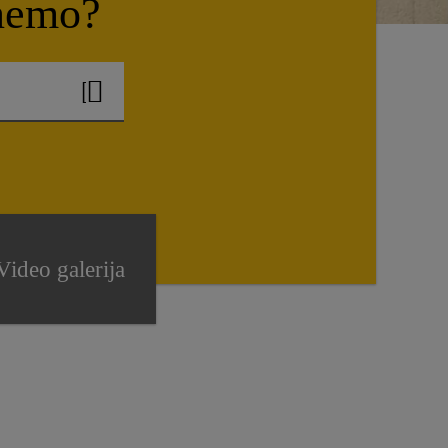
nemo?
Video galerija