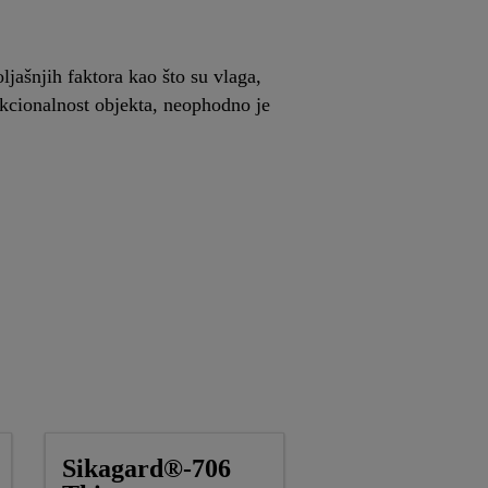
ljašnjih faktora kao što su vlaga,
unkcionalnost objekta, neophodno je
Sikagard®-706