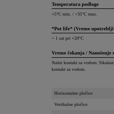
Temperatura podloge
+5°C min. / +35°C max.
*Pot life* (Vreme upotreblji
~ 1 sat pri +20°C
Vreme čekanja / Nanošenje s
Stalni kontakt sa vodom: Sikalast
kontakt sa vodom.
Horizontalne pločice
Vertikalne pločice