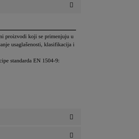
 proizvodi koji se primenjuju u
je usaglašenosti, klasifikacija i
cipe standarda EN 1504-9: