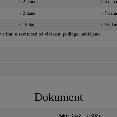
~ 2 dana
~ 3 dana
~ 2 dana
~ 7 dana
~ 15 dana
~ 15 da
rirati u zavisnosti od vlažnosti podloge i ambijenta.
Dokument
Safety Data Sheet (SDS)