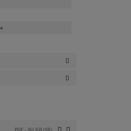
na
PDF - 361 KB (SR)