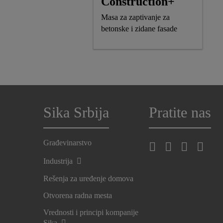
Construction+
Masa za zaptivanje za
betonske i zidane fasade
Sika Srbija
Pratite nas
Građevinarstvo
Industrija
Rešenja za uređenje domova
Otvorena radna mesta
Vrednosti i principi kompanije
Sika