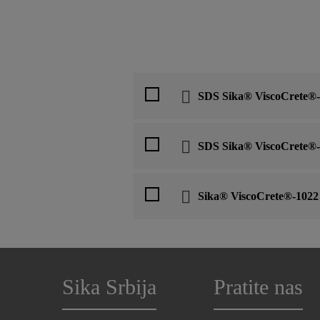
SDS Sika® ViscoCrete®
SDS Sika® ViscoCrete®
Sika® ViscoCrete®-1022
Sika Srbija
Pratite nas