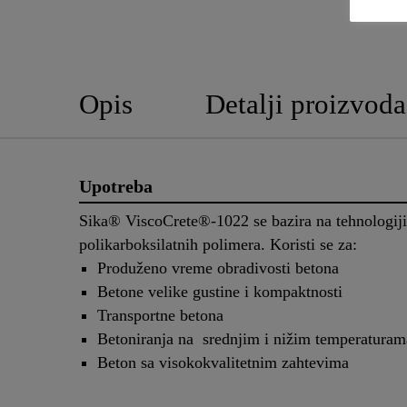
Opis
Detalji proizvoda
Upotreba
Sika® ViscoCrete®-1022 se bazira na tehnologiji
polikarboksilatnih polimera. Koristi se za:
Produženo vreme obradivosti betona
Betone velike gustine i kompaktnosti
Transportne betona
Betoniranja na srednjim i nižim temperaturam
Beton sa visokokvalitetnim zahtevima