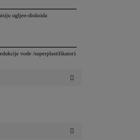
isiju ugljen-dioksida
ukcije vode /superplastifikator)