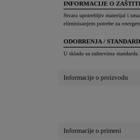
INFORMACIJE O ZAŠTIT
Stvara upotrebljiv materijal i sm
eliminisanjem potrebe za energet
ODOBRENJA / STANDARD
U skladu sa zahtevima standarda
Informacije o proizvodu
Informacije o primeni