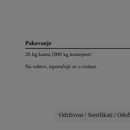
Pakovanje
20 kg kanta,1000 kg kontejneri
Na zahtev, isporučuje se u rinfuzi.
Održivost / Sertifikati / Odo