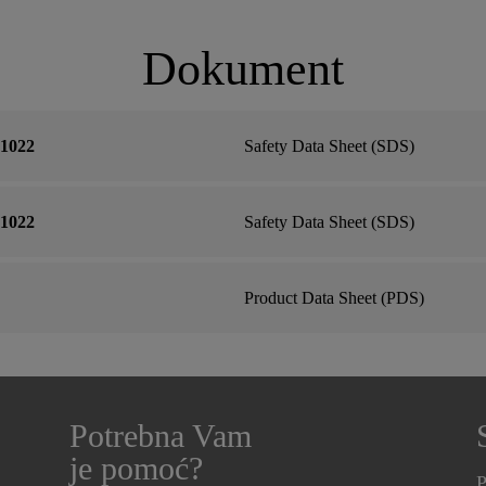
Dokument
-1022
Safety Data Sheet (SDS)
-1022
Safety Data Sheet (SDS)
Product Data Sheet (PDS)
Potrebna Vam
je pomoć?
P